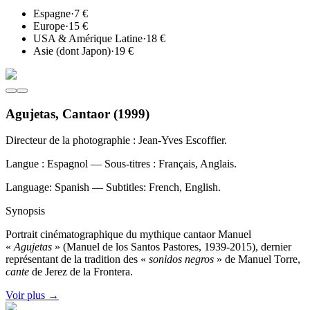
Espagne
·
7 €
Europe
·
15 €
USA & Amérique Latine
·
18 €
Asie (dont Japon)
·
19 €
Agujetas, Cantaor
(
1999
)
Directeur de la photographie : Jean-Yves Escoffier.
Langue : Espagnol — Sous-titres : Français, Anglais.
Language: Spanish — Subtitles: French, English.
Synopsis
Portrait cinématographique du mythique cantaor Manuel
«
Agujetas
» (Manuel de los Santos Pastores, 1939-2015), dernier
représentant de la tradition des «
sonidos negros
» de Manuel Torre,
cante
de Jerez de la Frontera.
Voir plus
→