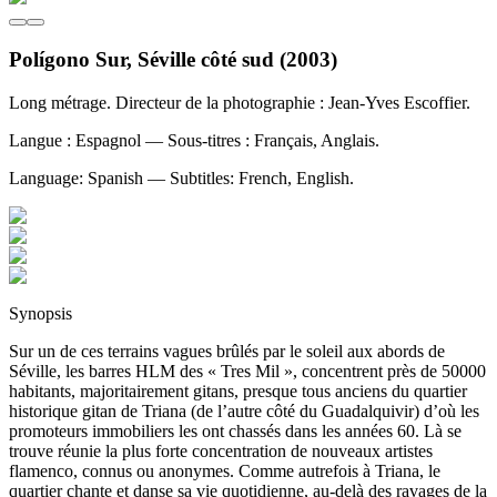
Polígono Sur, Séville côté sud
(
2003
)
Long métrage. Directeur de la photographie : Jean-Yves Escoffier.
Langue : Espagnol — Sous-titres : Français, Anglais.
Language: Spanish — Subtitles: French, English.
Synopsis
Sur un de ces terrains vagues brûlés par le soleil aux abords de
Séville, les barres HLM des « Tres Mil », concentrent près de 50000
habitants, majoritairement gitans, presque tous anciens du quartier
historique gitan de Triana (de l’autre côté du Guadalquivir) d’où les
promoteurs immobiliers les ont chassés dans les années 60. Là se
trouve réunie la plus forte concentration de nouveaux artistes
flamenco, connus ou anonymes. Comme autrefois à Triana, le
quartier chante et danse sa vie quotidienne, au-delà des ravages de la