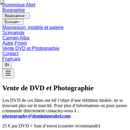
Dominique Abel
Biographie
Réalisatrice
Écrivain
Mannequin, modèle et galerie
Scénariste
Carmen Alba
Autre Projet
Vente DVD et Photographie
Contact
Français
Vente de DVD et Photographie
Les DVD de ces films ont été l’objet d’une réédition limitée, ne se
trouvant plus sur le marché. Pour plus d’informations ou pour passer
commande directement contactez-nous à :
moc.lebaeuqinimod@yhpargotohp
25 € par DVD + frais d’envoi (courrier recommandé)