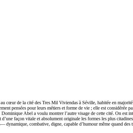
 cœur de la cité des Tres Mil Viviendas à Séville, habitée en majorité 
ement pensées pour leurs métiers et forme de vie ; elle est considérée p
e, Dominique Abel a voulu montrer l’autre visage de cette cité. On est int
 d’une façon vitale et absolument originale les formes les plus citadin
— dynamique, combative, digne, capable d’humour même quand des trag