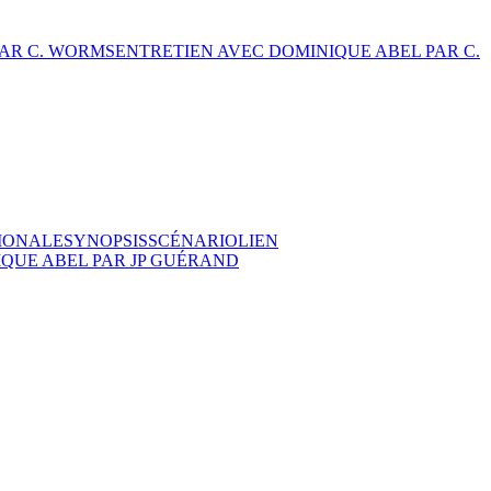
PAR C. WORMS
ENTRETIEN AVEC DOMINIQUE ABEL PAR C.
IONALE
SYNOPSIS
SCÉNARIO
LIEN
QUE ABEL PAR JP GUÉRAND