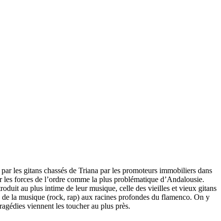
par les gitans chassés de Triana par les promoteurs immobiliers dans
ar les forces de l’ordre comme la plus problématique d’Andalousie.
roduit au plus intime de leur musique, celle des vieilles et vieux gitans
es de la musique (rock, rap) aux racines profondes du flamenco. On y
édies viennent les toucher au plus près.